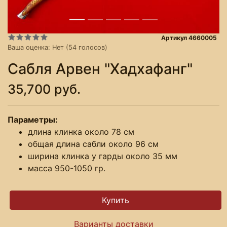
Артикул 4660005
Ваша оценка:
Нет
(
54
голосов)
Сабля Арвен "Хадхафанг"
35,700 руб.
Параметры:
длина клинка около 78 см
общая длина сабли около 96 см
ширина клинка у гарды около 35 мм
масса 950-1050 гр.
Варианты доставки