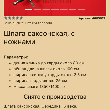
Артикул 4605017
Ваша оценка:
Нет
(
24
голосов)
Шпага саксонская, с
ножнами
Параметры:
длина клинка до гарды около 80 см
общая длина шпаги около 100 см
ширина клинка у гарды около 3.5 см
ширина гарды около 25 см
масса шпаги 1350-1400 гр
Снято с производства
Шпага саксонская. Середина 16 века.