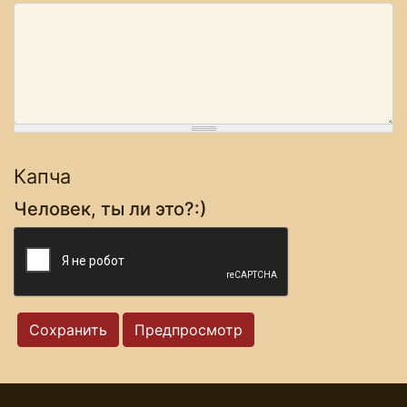
Капча
Человек, ты ли это?:)