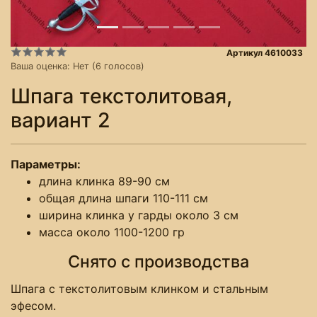
Артикул 4610033
Ваша оценка:
Нет
(
6
голосов)
Шпага текстолитовая,
вариант 2
Параметры:
длина клинка 89-90 см
общая длина шпаги 110-111 см
ширина клинка у гарды около 3 см
масса около 1100-1200 гр
Снято с производства
Шпага с текстолитовым клинком и стальным
эфесом.