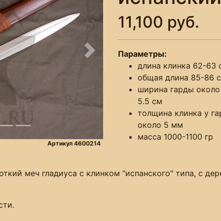
11,100 руб.
Параметры:
Следующее
длина клинка 62-63 
общая длина 85-86 
ширина гарды около
5.5 см
толщина клинка у г
около 5 мм
масса 1000-1100 гр
Артикул 4600214
кий меч гладиуса с клинком "испанского" типа, с дер
сти.