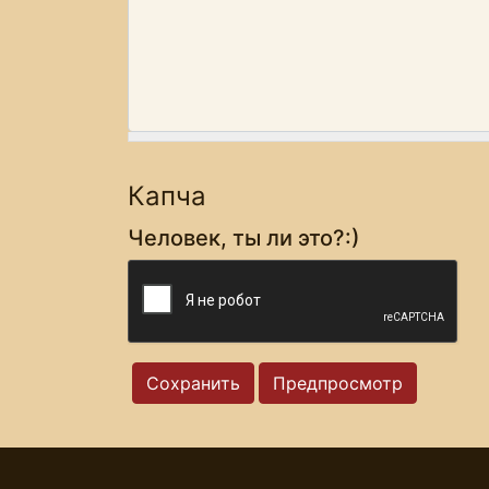
Капча
Человек, ты ли это?:)