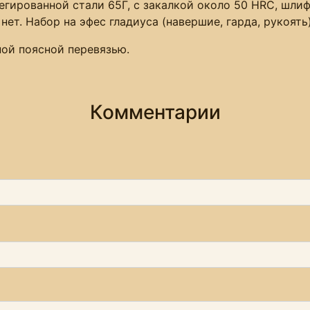
гированной стали 65Г, с закалкой около 50 HRC, шлиф
нет. Набор на эфес гладиуса (навершие, гарда, рукоять
ой поясной перевязью.
Комментарии