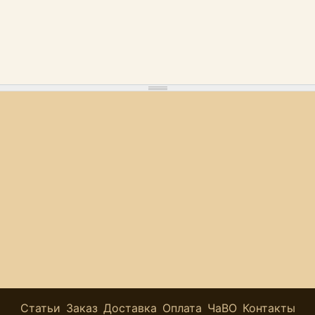
Статьи
Заказ
Доставка
Оплата
ЧаВО
Контакты