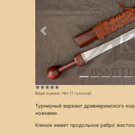
Предыдущее
Ваша оценка:
Нет
(
1
голосов)
Турнирный вариант древнеримского корот
ножнами.
Клинок имеет продольное ребро жестко