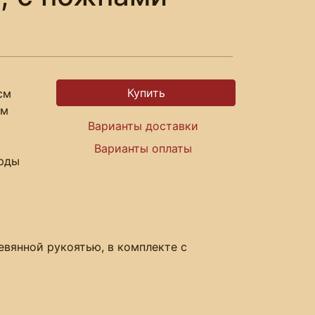
см
см
Варианты доставки
Варианты оплаты
арды
евянной рукоятью, в комплекте с