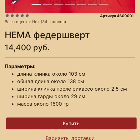
Артикул 4609001
Ваша оценка:
Нет
(
34
голосов)
HEMA федершверт
14,400 руб.
Параметры:
длина клинка около 103 см
общая длина около 138 см
ширина клинка после рикассо около 2.5 см
ширина гарды около 29 см
масса около 1600 гр
Варианты доставки