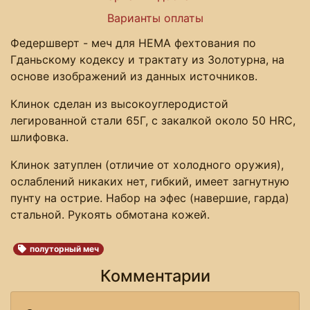
Варианты оплаты
Федершверт - меч для HEMA фехтования по
Гданьскому кодексу и трактату из Золотурна, на
основе изображений из данных источников.
Клинок сделан из высокоуглеродистой
легированной стали 65Г, с закалкой около 50 HRC,
шлифовка.
Клинок затуплен (отличие от холодного оружия),
ослаблений никаких нет, гибкий, имеет загнутную
пунту на острие. Набор на эфес (навершие, гарда)
стальной. Рукоять обмотана кожей.
полуторный меч
Комментарии