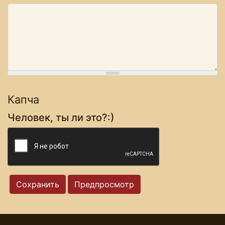
Капча
Человек, ты ли это?:)