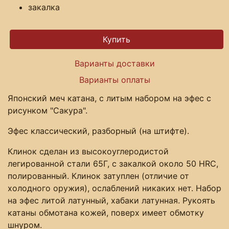
закалка
Варианты доставки
Варианты оплаты
Японский меч катана, с литым набором на эфес с
рисунком "Сакура".
Эфес классический, разборный (на штифте).
Клинок сделан из высокоуглеродистой
легированной стали 65Г, с закалкой около 50 HRC,
полированный. Клинок затуплен (отличие от
холодного оружия), ослаблений никаких нет. Набор
на эфес литой латунный, хабаки латунная. Рукоять
катаны обмотана кожей, поверх имеет обмотку
шнуром.