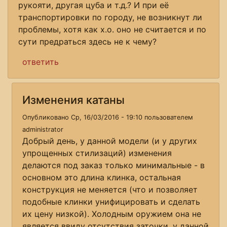
рукояти, другая цуба и т.д.? И при её
транспортировки по городу, не возникнут ли
проблемы, хотя как х.о. оно не считается и по
сути предраться здесь не к чему?
ответить
Изменения катаны
Опубликовано Ср, 16/03/2016 - 19:10 пользователем
administrator
Добрый день, у данной модели (и у других
упрощенных стилизаций) изменения
делаются под заказ только минимальные - в
основном это длина клинка, остальная
конструкция не меняется (что и позволяет
подобные клинки унифицировать и сделать
их цену низкой). Холодным оружием она не
является ввиду отсутствия заточки, у данной