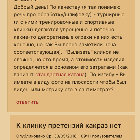
Добрый день! По качеству (я так понимаю
речь про обработку/шлифовку) - турнирные
(и с ними тренировочные и спортивные
клинки) делаются упрощенно и поточно,
какие-то декоративные огрехи на них есть
конечно, но как Вы верно заметили цена
соответствующая). "Вылизать" клинок не
сложно, но это время, а стоимость изделия
определяется в основном его затратами (как
вариант
стандартная катана
). По изгибу - Вы
имеете в виду фото на плоскости чтобы был
виден, или метрику его в сантиметрах?
ответить
К клинку претензий какраз нет
Опубликовано Ср, 30/05/2018 - 09:11 пользователем