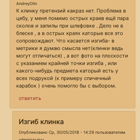
AndreyOlin
К клинку претензий какраз нет. Проблема в
цебу, у меня помимо острых краев ещё пара
сколов и запилы при шлефовке . Дело не в
блеске , а в острых краях каторые все это
сопровождают. Что касается изгиба- в
метрики я думаю смысла нет(клинки ведь
могут отличаться) , а вот фото на плоскости
с указанием крайней точки изгиба , или
какого-нибудь предмета каторый есть у
всех подрукой (к примеру спичечный
карабок ) очень помогло бы с выбором.
ответить
Изгиб клинка
Опубликовано Ср, 30/05/2018 - 14:29 пользователем
administrator