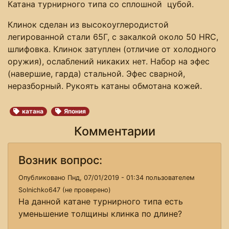
Катана турнирного типа со сплошной цубой.
Клинок сделан из высокоуглеродистой
легированной стали 65Г, с закалкой около 50 HRC,
шлифовка. Клинок затуплен (отличие от холодного
оружия), ослаблений никаких нет. Набор на эфес
(навершие, гарда) стальной. Эфес сварной,
неразборный. Рукоять катаны обмотана кожей.
катана
Япония
Комментарии
Возник вопрос:
Опубликовано Пнд, 07/01/2019 - 01:34 пользователем
Solnichko647 (не проверено)
На данной катане турнирного типа есть
уменьшение толщины клинка по длине?