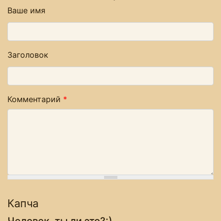
Ваше имя
Заголовок
Комментарий
*
Капча
Человек, ты ли это?:)