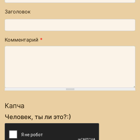
Заголовок
Комментарий
*
Капча
Человек, ты ли это?:)