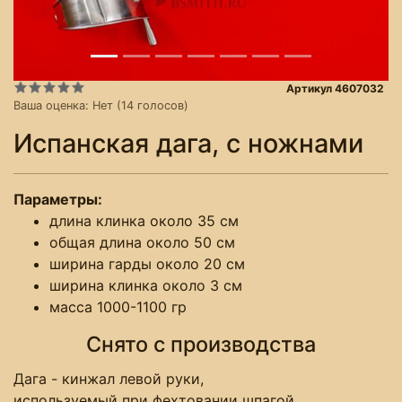
Артикул 4607032
Ваша оценка:
Нет
(
14
голосов)
Испанская дага, с ножнами
Параметры:
длина клинка около 35 см
общая длина около 50 см
ширина гарды около 20 см
ширина клинка около 3 см
масса 1000-1100 гр
Снято с производства
Дага - кинжал левой руки,
используемый при фехтовании шпагой,