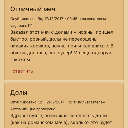
Отличный меч
Опубликовано Вс, 17/12/2017 - 03:45 пользователем
vagabond111
Заказал этот меч с долами + ножны, пришел
быстро, ровный, долы не перекошены,
никаких косяков, ножны почти как влитые. В
общем доволен, все супер! Мб еще одноруч
закажем
ответить
Долы
Опубликовано Ср, 12/07/2017 - 12:11 пользователем
Артемийй (не проверено)
Здравствуйте, возможно ли сделать долы
(как на романском мече), сколько это будет