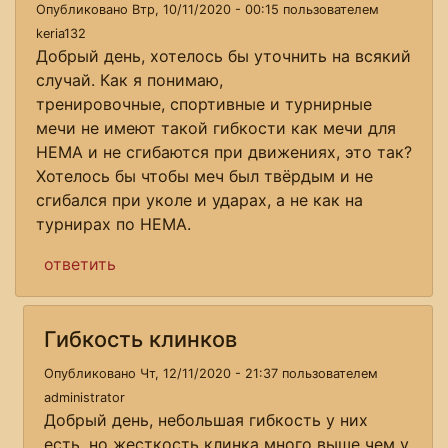
Опубликовано Втр, 10/11/2020 - 00:15 пользователем
keria132
Добрый день, хотелось бы уточнить на всякий
случай. Как я понимаю,
тренировочные, спортивные и турнирные
мечи не имеют такой гибкости как мечи для
HEMA и не сгибаются при движениях, это так?
Хотелось бы чтобы меч был твёрдым и не
сгибался при уколе и ударах, а не как на
турнирах по HEMA.
ответить
Гибкость клинков
Опубликовано Чт, 12/11/2020 - 21:37 пользователем
administrator
Добрый день, небольшая гибкость у них
есть, но жесткость клинка много выше чем у