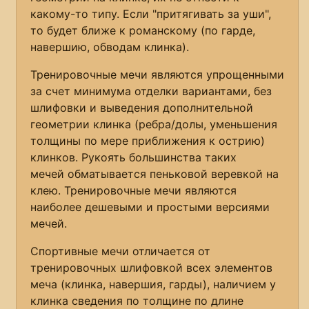
какому-то типу. Если "притягивать за уши",
то будет ближе к романскому (по гарде,
навершию, обводам клинка).
Тренировочные мечи являются упрощенными
за счет минимума отделки вариантами, без
шлифовки и выведения дополнительной
геометрии клинка (ребра/долы, уменьшения
толщины по мере приближения к острию)
клинков. Рукоять большинства таких
мечей обматывается пеньковой веревкой на
клею. Тренировочные мечи являются
наиболее дешевыми и простыми версиями
мечей.
Спортивные мечи отличается от
тренировочных шлифовкой всех элементов
меча (клинка, навершия, гарды), наличием у
клинка сведения по толщине по длине