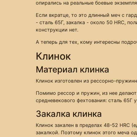
опирались на реальные боевые экземпля
Если вкратце, то это длинный меч с га
- сталь 65Г, закалка - около 50 HRC, п
конструкции нет.
А теперь для тех, кому интересны подро
Клинок
Материал клинка
Клинок изготовлен из рессорно-пружинн
Помимо рессор и пружин, из нее делают
средневекового фехтования: сталь 65Г у
Закалка клинка
Клинок закален в пределах 48-52 HRC (
закалкой. Поэтому клинок этого меча о