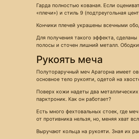
Гарда полностью кованая. Если оценива
«плечи») и стиль 9 (подтреугольная цент
Кончики плечей украшены всечными обо
Для получения такого эффекта, сделаны
полосы и сточен лишний металл. Ободки
Рукоять меча
Полутораручный меч Арагорна имеет ов
основное тело рукояти, одетой на хвост
Поверх кожи надеты два металлических к
парктроник. Как он работает?
Есть много фехтовальных стоек, где меч
от противника нельзя, но, меняя хват в
Выручают кольца на рукояти. Зная их р