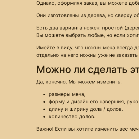
Однако, оформляя заказ, вы можете доб
Они изготовлены из дерева, но сверху 
Есть два варианта ножен: простой (дере
Вы можете выбрать любые, но если хоти
Имейте в виду, что ножны меча всегда д
отдельно на него ножны уже не заказать
Можно ли сделать э
Да, конечно. Мы можем изменить:
размеры меча,
форму и дизайн его навершия, руко
длину и ширину дола / долов.
количество долов.
Важно! Если вы хотите изменить вес меч