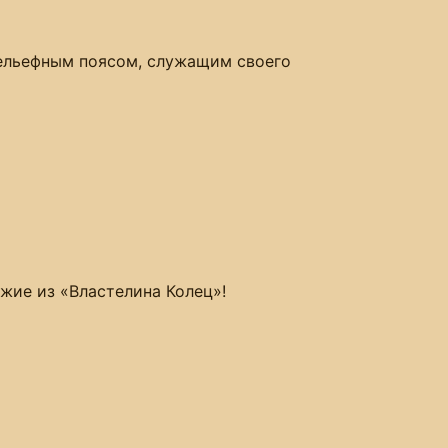
рельефным поясом, служащим своего
ужие из «Властелина Колец»!