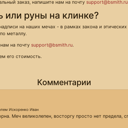
льный заказ, напишите нам на почту
support@bsmith.ru
ь или руны на клинке?
адписи на наших мечах - в рамках закона и этических
по металлу.
 нам на почту
support@bsmith.ru
.
ем его стоимость.
Комментарии
телем
Искоренко Иван
орна. Меч великолепен, восторгу просто нет предела, 