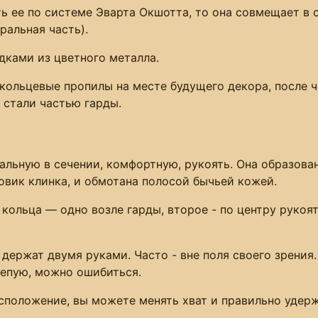
ть ее по системе Эварта Окшотта, то она совмещает в
ральная часть).
дками из цветного металла.
 кольцевые пропилы на месте будущего декора, после ч
 стали частью гарды.
альную в сечении, комфортную, рукоять. Она образов
овик клинка, и обмотана полосой бычьей кожей.
ольца — одно возле гарды, второе - по центру рукоят
 держат двумя руками. Часто - вне поля своего зрения.
слепую, можно ошибиться.
асположение, вы можете менять хват и правильно удерж