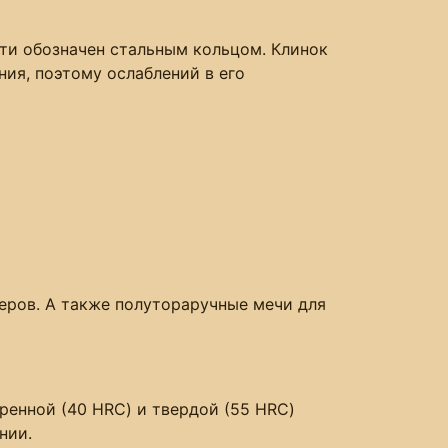
яти обозначен стальным кольцом. Клинок
ния, поэтому ослаблений в его
еров. А также полутораручные мечи для
ренной (40 HRC) и твердой (55 HRC)
нии.