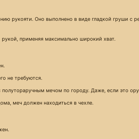
нию рукояти. Оно выполнено в виде гладкой груши с 
 рукой, применяя максимально широкий хват.
н.
го не требуются.
 с полутораручным мечом по городу. Даже, если это ор
ома, меч должен находиться в чехле.
жен.