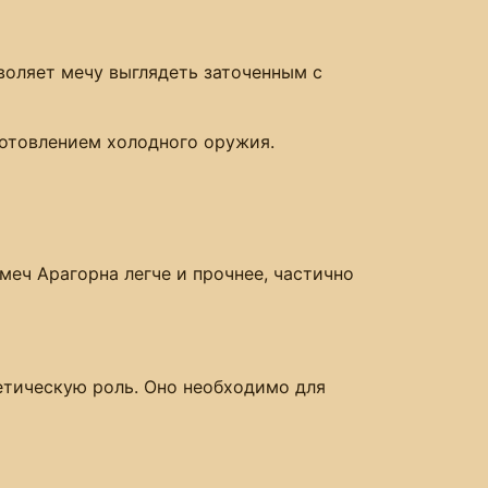
зволяет мечу выглядеть заточенным с
готовлением холодного оружия.
меч Арагорна легче и прочнее, частично
етическую роль. Оно необходимо для