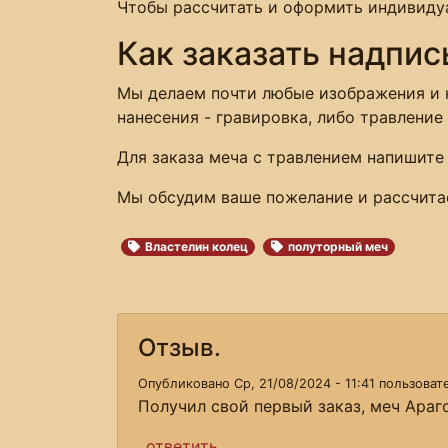
Чтобы рассчитать и оформить индивидуа
Как заказать надпис
Мы делаем почти любые изображения и н
нанесения - гравировка, либо травление 
Для заказа меча с травлением напишите
Мы обсудим ваше пожелание и рассчита
Властелин колец
полуторный меч
Отзыв.
Опубликовано Ср, 21/08/2024 - 11:41 пользова
Получил свой первый заказ, меч Араг
ответить