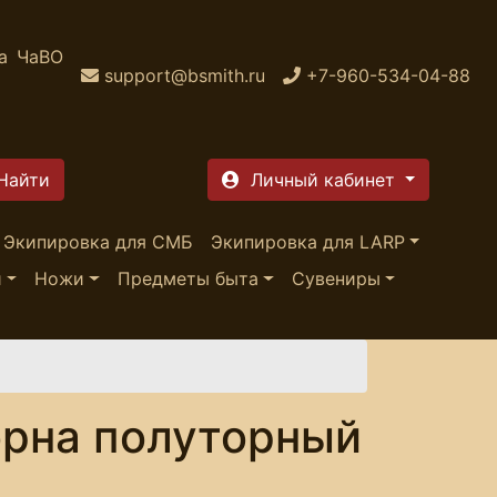
а
ЧаВО
support@bsmith.ru
+7-960-534-04-88
Личный кабинет
Экипировка для СМБ
Экипировка для LARP
и
Ножи
Предметы быта
Сувениры
орна полуторный