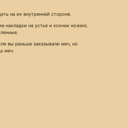
еть на их внутренней стороне.
е накладки на устье и кончик ножен).
иленные.
сли вы раньше заказывали меч, но
ш меч.