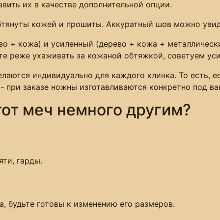
авить их в качестве дополнительной опции.
обтянуты кожей и прошиты. Аккуратный шов можно увид
во + кожа) и усиленный (дерево + кожа + металлически
те реже ухаживать за кожаной обтяжкой, советуем ус
елаются индивидуально для каждого клинка. То есть, е
 - при заказе ножны изготавливаются конкретно под ва
тот меч немного другим?
яти, гарды.
а, будьте готовы к изменению его размеров.