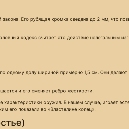
й закона. Его рубящая кромка сведена до 2 мм, что по
головный кодекс считает это действие нелегальным из
по одному долу шириной примерно 1,5 см. Они делают 
ршается и его сменяет ребро жесткости.
 характеристики оружия. В нашем случае, играет эст
ким его показали во «Властелине колец».
стье)