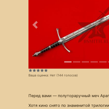
Предыдущее
Ваша оценка:
Нет
(
144
голосов)
Перед вами — полутораручный меч Арагор
Хотя кино снято по знаменитой трилоги