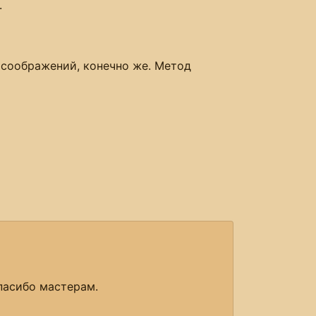
.
 соображений, конечно же. Метод
спасибо мастерам.