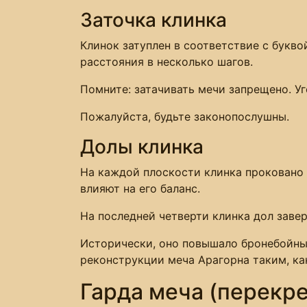
Заточка клинка
Клинок затуплен в соответствие с букво
расстояния в несколько шагов.
Помните: затачивать мечи запрещено. У
Пожалуйста, будьте законопослушны.
Долы клинка
На каждой плоскости клинка проковано 
влияют на его баланс.
На последней четверти клинка дол заве
Исторически, оно повышало бронебойные
реконструкции меча Арагорна таким, ка
Гарда меча (перекре