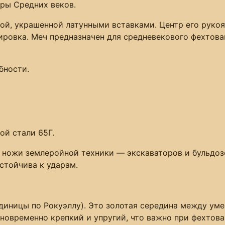
ры Средних веков.
рдой, украшенной латунными вставками. Центр его руко
олировка. Меч предназначен для средневекового фехтова
бности.
ой стали 65Г.
 ножи землеройной техники — экскаваторов и бульдоз
стойчива к ударам.
единицы по Рокуэллу). Это золотая середина между уме
дновременно крепкий и упругий, что важно при фехтова