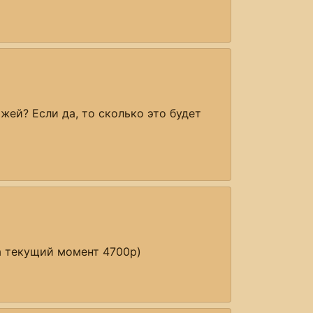
ей? Если да, то сколько это будет
а текущий момент 4700р)