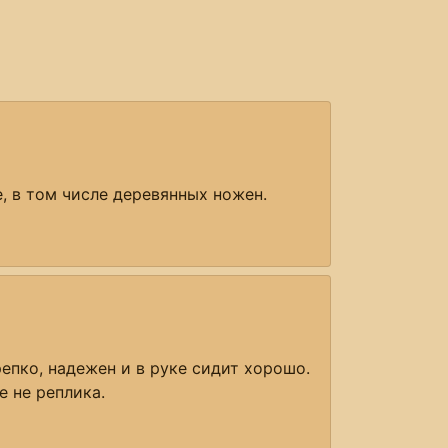
, в том числе деревянных ножен.
репко, надежен и в руке сидит хорошо.
е не реплика.