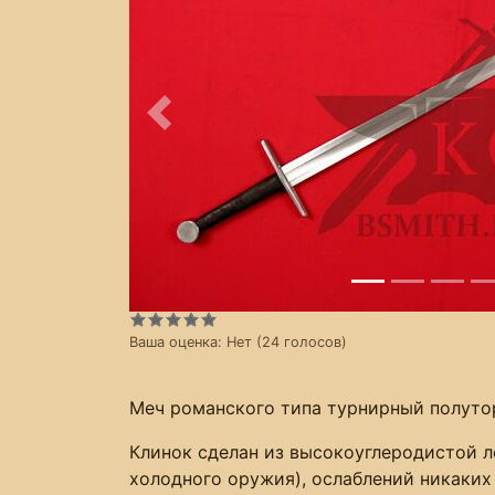
Предыдущее
Ваша оценка:
Нет
(
24
голосов)
Меч романского типа турнирный полуто
Клинок сделан из высокоуглеродистой ле
холодного оружия), ослаблений никаких 