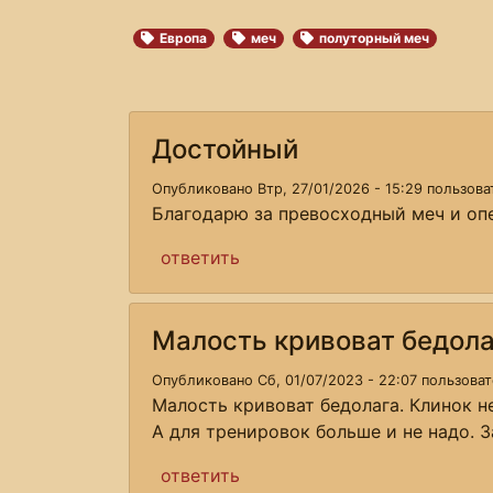
Европа
меч
полуторный меч
Достойный
Опубликовано Втр, 27/01/2026 - 15:29 пользов
Благодарю за превосходный меч и опе
ответить
Малость кривоват бедола
Опубликовано Сб, 01/07/2023 - 22:07 пользова
Малость кривоват бедолага. Клинок не
А для тренировок больше и не надо. З
ответить