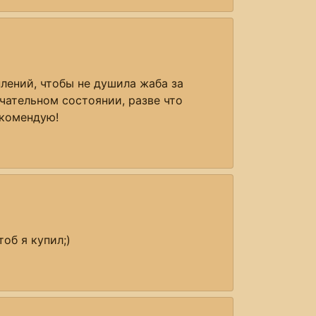
лений, чтобы не душила жаба за
чательном состоянии, разве что
екомендую!
об я купил;)