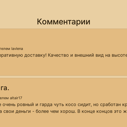
Комментарии
ателем
lavlena
ративную доставку! Качество и внешний вид на высоте
га.
телем
altair17
 очень ровный и гарда чуть косо сидит, но сработан к
а свои деньги - более чем хорош. В конце концов это ж