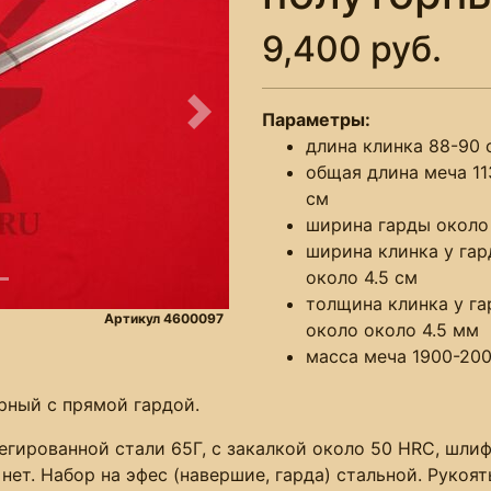
9,400 руб.
Параметры:
Следующее
длина клинка 88-90 
общая длина меча 11
см
ширина гарды около
ширина клинка у га
около 4.5 см
толщина клинка у г
Артикул 4600097
около около 4.5 мм
масса меча 1900-200
рный с прямой гардой.
гированной стали 65Г, с закалкой около 50 HRC, шлиф
нет. Набор на эфес (навершие, гарда) стальной. Рукоя