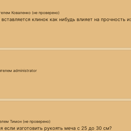
ателем
Коваленко (не проверено)
 вставляется клинок как нибудь влияет на прочность и
вателем
administrator
телем
Тимон (не проверено)
 если изготовить рукоять меча с 25 до 30 см?