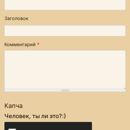
Заголовок
Комментарий
*
Капча
Человек, ты ли это?:)