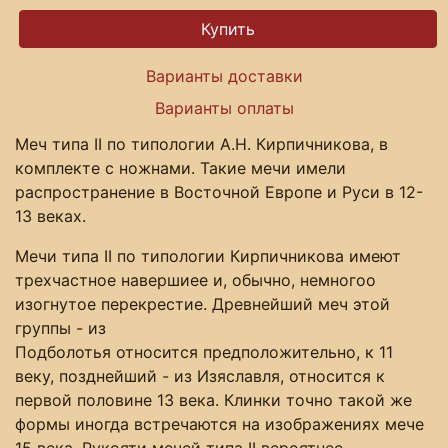
Варианты доставки
Варианты оплаты
Меч типа II по типологии А.Н. Кирпичникова, в
комплекте с ножнами. Такие мечи имели
распространение в Восточной Европе и Руси в 12-
13 веках.
Мечи типа II по типологии Кирпичникова имеют
трехчастное навершиее и, обычно, немногоо
изогнутое перекрестие. Древнейший меч этой
группы - из
Подболотья относится предположительно, к 11
веку, позднейший - из Изяславля, относится к
первой половине 13 века. Клинки точно такой же
формы иногда встречаются на изображениях мече
15 века. Рукояти мечей типа II вероятнее