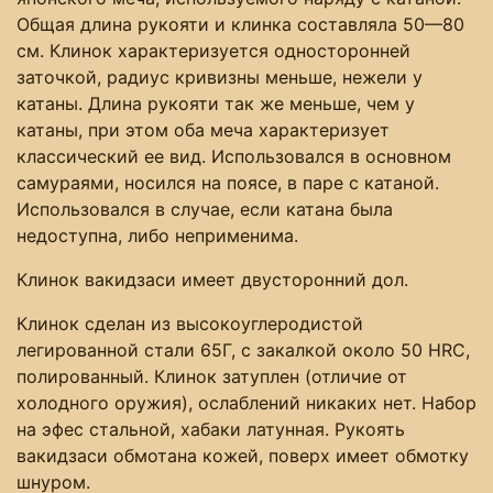
Общая длина рукояти и клинка составляла 50—80
см. Клинок характеризуется односторонней
заточкой, радиус кривизны меньше, нежели у
катаны. Длина рукояти так же меньше, чем у
катаны, при этом оба меча характеризует
классический ее вид. Использовался в основном
самураями, носился на поясе, в паре с катаной.
Использовался в случае, если катана была
недоступна, либо неприменима.
Клинок вакидзаси имеет двусторонний дол.
Клинок сделан из высокоуглеродистой
легированной стали 65Г, с закалкой около 50 HRC,
полированный. Клинок затуплен (отличие от
холодного оружия), ослаблений никаких нет. Набор
на эфес стальной, хабаки латунная. Рукоять
вакидзаси обмотана кожей, поверх имеет обмотку
шнуром.