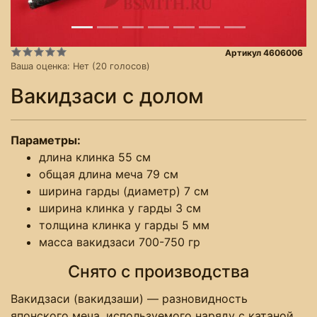
Артикул 4606006
Ваша оценка:
Нет
(
20
голосов)
Вакидзаси с долом
Параметры:
длина клинка 55 см
общая длина меча 79 см
ширина гарды (диаметр) 7 см
ширина клинка у гарды 3 см
толщина клинка у гарды 5 мм
масса вакидзаси 700-750 гр
Снято с производства
Вакидзаси (вакидзаши) — разновидность
японского меча, используемого наряду с катаной.