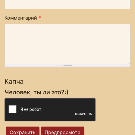
Комментарий
*
Капча
Человек, ты ли это?:)