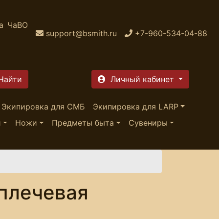
а
ЧаВО
support@bsmith.ru
+7-960-534-04-88
Личный кабинет
Экипировка для СМБ
Экипировка для LARP
и
Ножи
Предметы быта
Сувениры
плечевая