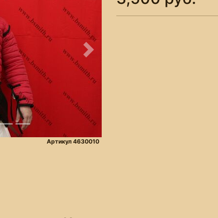
Следующее
Артикул 4630010