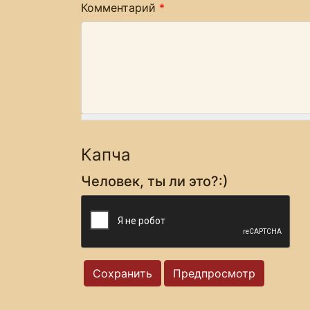
Комментарий
*
Капча
Человек, ты ли это?:)