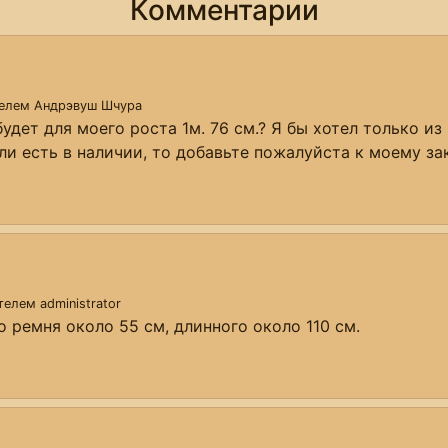
Комментарии
телем
Андрэвуш Шчура
удет для моего роста 1м. 76 см.? Я бы хотел только и
ли есть в наличии, то добавьте пожалуйста к моему за
ателем
administrator
 ремня около 55 см, длинного около 110 см.