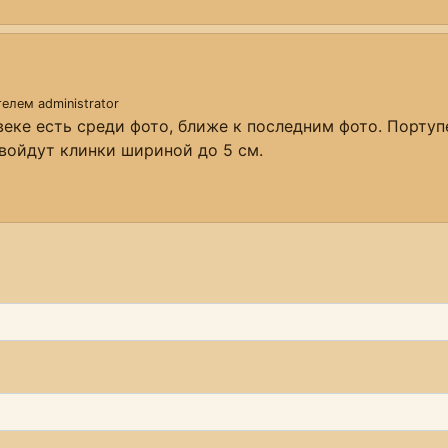
ателем
administrator
веке есть среди фото, ближе к последним фото. Порту
 войдут клинки шириной до 5 см.