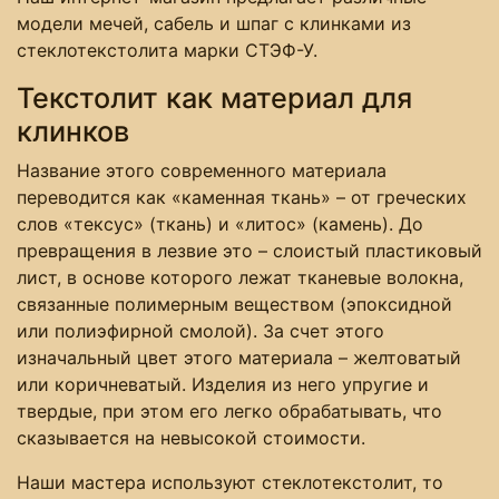
модели мечей, сабель и шпаг с клинками из
стеклотекстолита марки СТЭФ-У.
Текстолит как материал для
клинков
Название этого современного материала
переводится как «каменная ткань» – от греческих
слов «тексус» (ткань) и «литос» (камень). До
превращения в лезвие это – слоистый пластиковый
лист, в основе которого лежат тканевые волокна,
связанные полимерным веществом (эпоксидной
или полиэфирной смолой). За счет этого
изначальный цвет этого материала – желтоватый
или коричневатый. Изделия из него упругие и
твердые, при этом его легко обрабатывать, что
сказывается на невысокой стоимости.
Наши мастера используют стеклотекстолит, то