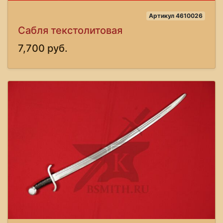
Артикул 4610026
Сабля текстолитовая
7,700 руб.