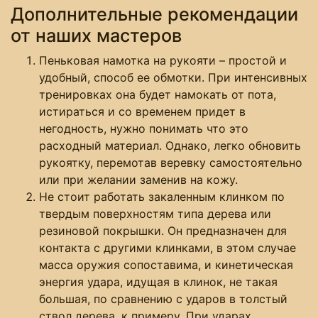
Дополнительные рекомендации
от наших мастеров
Пеньковая намотка на рукояти – простой и
удобный, способ ее обмотки. При интенсивных
тренировках она будет намокать от пота,
истираться и со временем придет в
негодность, нужно понимать что это
расходный материал. Однако, легко обновить
рукоятку, перемотав веревку самостоятельно
или при желании заменив на кожу.
Не стоит работать закаленным клинком по
твердым поверхностям типа дерева или
резиновой покрышки. Он предназначен для
контакта с другими клинками, в этом случае
масса оружия сопоставима, и кинетическая
энергия удара, идущая в клинок, не такая
большая, по сравнению с ударов в толстый
ствол дерева, к примеру. При ударах