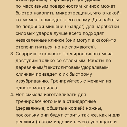
по массивным поверхностям клинок может
быстро накопить микротрещины, что в какой-
то момент приведет к его слому. Для работы
по подобной мишени ("балде") для наработки
силовых ударов лучше всего подходят
незакаленные клинки (они могут в какой-то
степени гнуться, но не сломаются).
Спарринг стального тренировочного меча
доступим только со стальным. Работы по
деревянным/текстолитовым/дюралевым
клинкам приведет к их быстрому
иззубриванию. Тренируйтесь с мечами из
одного материала.
Нет смысла изготавливать для
тренировочного меча стандартные
(деревянные, обшитые кожей) ножны,
поскольку они будут стоить так же, как и для
реплики (в этом изделии нечего упрощать и