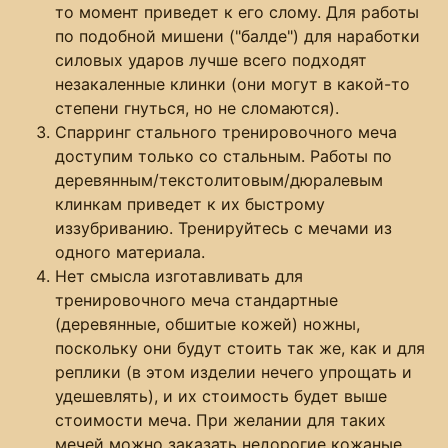
то момент приведет к его слому. Для работы
по подобной мишени ("балде") для наработки
силовых ударов лучше всего подходят
незакаленные клинки (они могут в какой-то
степени гнуться, но не сломаются).
Спарринг стального тренировочного меча
доступим только со стальным. Работы по
деревянным/текстолитовым/дюралевым
клинкам приведет к их быстрому
иззубриванию. Тренируйтесь с мечами из
одного материала.
Нет смысла изготавливать для
тренировочного меча стандартные
(деревянные, обшитые кожей) ножны,
поскольку они будут стоить так же, как и для
реплики (в этом изделии нечего упрощать и
удешевлять), и их стоимость будет выше
стоимости меча. При желании для таких
мечей можно заказать недорогие кожаные