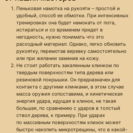
Пеньковая намотка на рукояти – простой и
удобный, способ ее обмотки. При интенсивных
тренировках она будет намокать от пота,
истираться и со временем придет в
негодность, нужно понимать что это
расходный материал. Однако, легко обновить
рукоятку, перемотав веревку самостоятельно
или при желании заменив на кожу.
Не стоит работать закаленным клинком по
твердым поверхностям типа дерева или
резиновой покрышки. Он предназначен для
контакта с другими клинками, в этом случае
масса оружия сопоставима, и кинетическая
энергия удара, идущая в клинок, не такая
большая, по сравнению с ударов в толстый
ствол дерева, к примеру. При ударах
по массивным поверхностям клинок может
быстро накопить микротрещины, что в какой-