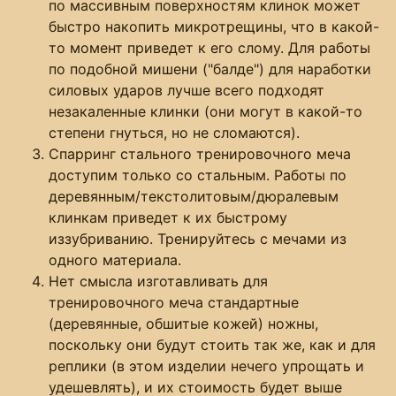
по массивным поверхностям клинок может
быстро накопить микротрещины, что в какой-
то момент приведет к его слому. Для работы
по подобной мишени ("балде") для наработки
силовых ударов лучше всего подходят
незакаленные клинки (они могут в какой-то
степени гнуться, но не сломаются).
Спарринг стального тренировочного меча
доступим только со стальным. Работы по
деревянным/текстолитовым/дюралевым
клинкам приведет к их быстрому
иззубриванию. Тренируйтесь с мечами из
одного материала.
Нет смысла изготавливать для
тренировочного меча стандартные
(деревянные, обшитые кожей) ножны,
поскольку они будут стоить так же, как и для
реплики (в этом изделии нечего упрощать и
удешевлять), и их стоимость будет выше