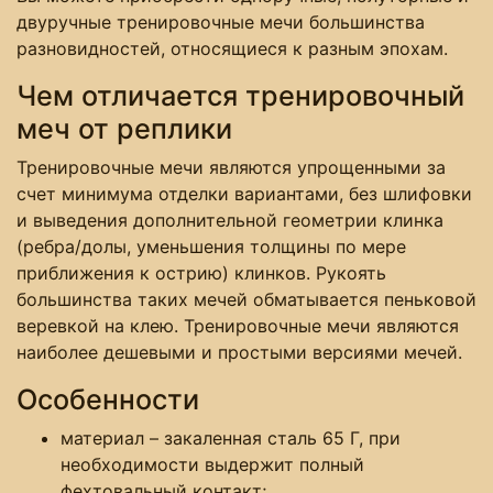
двуручные тренировочные мечи большинства
разновидностей, относящиеся к разным эпохам.
Чем отличается тренировочный
меч от реплики
Тренировочные мечи являются упрощенными за
счет минимума отделки вариантами, без шлифовки
и выведения дополнительной геометрии клинка
(ребра/долы, уменьшения толщины по мере
приближения к острию) клинков. Рукоять
большинства таких мечей обматывается пеньковой
веревкой на клею. Тренировочные мечи являются
наиболее дешевыми и простыми версиями мечей.
Особенности
материал – закаленная сталь 65 Г, при
необходимости выдержит полный
фехтовальный контакт;