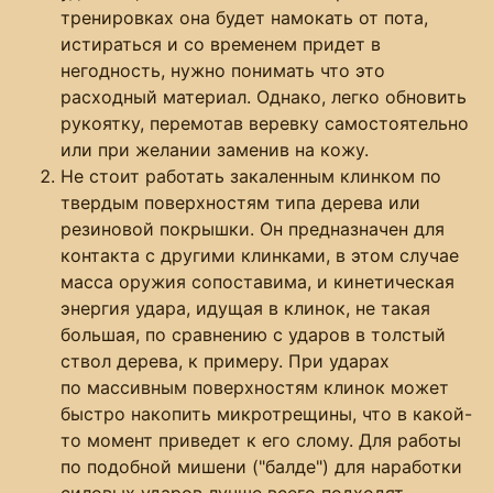
тренировках она будет намокать от пота,
истираться и со временем придет в
негодность, нужно понимать что это
расходный материал. Однако, легко обновить
рукоятку, перемотав веревку самостоятельно
или при желании заменив на кожу.
Не стоит работать закаленным клинком по
твердым поверхностям типа дерева или
резиновой покрышки. Он предназначен для
контакта с другими клинками, в этом случае
масса оружия сопоставима, и кинетическая
энергия удара, идущая в клинок, не такая
большая, по сравнению с ударов в толстый
ствол дерева, к примеру. При ударах
по массивным поверхностям клинок может
быстро накопить микротрещины, что в какой-
то момент приведет к его слому. Для работы
по подобной мишени ("балде") для наработки