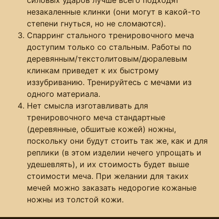
силовых ударов лучше всего подходят
незакаленные клинки (они могут в какой-то
степени гнуться, но не сломаются).
Спарринг стального тренировочного меча
доступим только со стальным. Работы по
деревянным/текстолитовым/дюралевым
клинкам приведет к их быстрому
иззубриванию. Тренируйтесь с мечами из
одного материала.
Нет смысла изготавливать для
тренировочного меча стандартные
(деревянные, обшитые кожей) ножны,
поскольку они будут стоить так же, как и для
реплики (в этом изделии нечего упрощать и
удешевлять), и их стоимость будет выше
стоимости меча. При желании для таких
мечей можно заказать недорогие кожаные
ножны из толстой кожи.