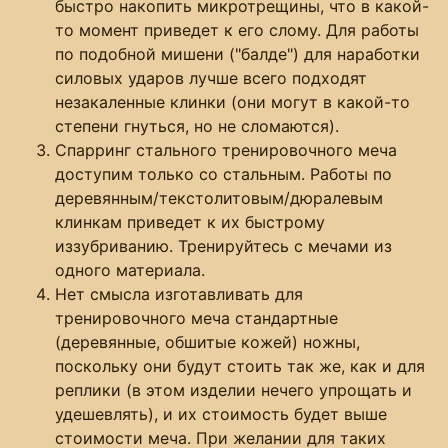
быстро накопить микротрещины, что в какой-
то момент приведет к его слому. Для работы
по подобной мишени ("балде") для наработки
силовых ударов лучше всего подходят
незакаленные клинки (они могут в какой-то
степени гнуться, но не сломаются).
Спарринг стального тренировочного меча
доступим только со стальным. Работы по
деревянным/текстолитовым/дюралевым
клинкам приведет к их быстрому
иззубриванию. Тренируйтесь с мечами из
одного материала.
Нет смысла изготавливать для
тренировочного меча стандартные
(деревянные, обшитые кожей) ножны,
поскольку они будут стоить так же, как и для
реплики (в этом изделии нечего упрощать и
удешевлять), и их стоимость будет выше
стоимости меча. При желании для таких