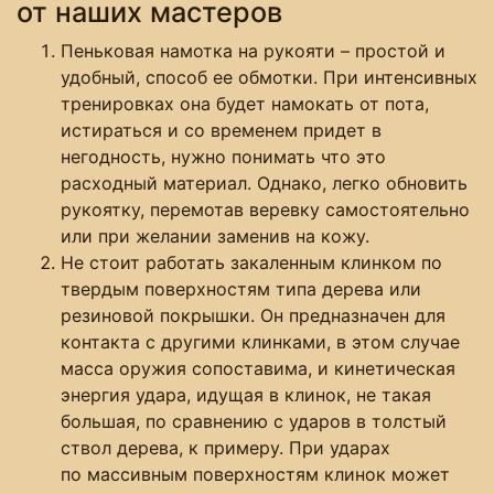
от наших мастеров
Пеньковая намотка на рукояти – простой и
удобный, способ ее обмотки. При интенсивных
тренировках она будет намокать от пота,
истираться и со временем придет в
негодность, нужно понимать что это
расходный материал. Однако, легко обновить
рукоятку, перемотав веревку самостоятельно
или при желании заменив на кожу.
Не стоит работать закаленным клинком по
твердым поверхностям типа дерева или
резиновой покрышки. Он предназначен для
контакта с другими клинками, в этом случае
масса оружия сопоставима, и кинетическая
энергия удара, идущая в клинок, не такая
большая, по сравнению с ударов в толстый
ствол дерева, к примеру. При ударах
по массивным поверхностям клинок может