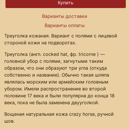
Варианты доставки
Варианты оплаты
Треуголка кожаная. Вариант с полями с лицевой
стороной кожи на подворотах.
Треуголка (англ. cocked hat, фр. tricorne ) —
головной убор с полями, загнутыми таким
образом, что они образуют три угла (откуда
собственно и название). Обычно такая шляпа
являлась морским или армейским головным
убором. Имели распространение во второй
половине 17 века и были популярна до конца 18
века, пока не была заменена двууголкой.
Вощеная натуральная кожа crazy horse, ручной
шов.