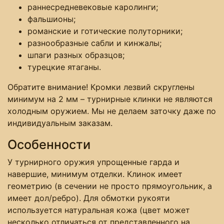
раннесредневековые каролинги;
фальшионы;
романские и готические полуторники;
разнообразные сабли и кинжалы;
шпаги разных образцов;
турецкие ятаганы.
Обратите внимание! Кромки лезвий скруглены
минимум на 2 мм – турнирные клинки не являются
холодным оружием. Мы не делаем заточку даже по
индивидуальным заказам.
Особенности
У турнирного оружия упрощенные гарда и
навершие, минимум отделки. Клинок имеет
геометрию (в сечении не просто прямоугольник, а
имеет дол/ребро). Для обмотки рукояти
используется натуральная кожа (цвет может
несколько отличаться от представленного на