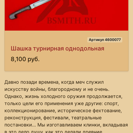
Артикул 4600077
Шашка турнирная однодольная
8,100 руб.
Давно позади времена, когда меч служил
искусству войны, благородному и не очень.
Однако, жизнь холодного оружия продолжается,
только цели его применения уже другие: спорт,
коллекционирование, историческое фехтование,
реконструкция, фестивали, театральные
постановки… Мы изготавливаем клинки, вкладывая
в это дело душу, как это делали древние