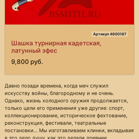
Артикул 4600187
Шашка турнирная кадетская,
латунный эфес
9,800 руб.
Давно позади времена, когда меч служил
искусству войны, благородному и не очень.
Однако, жизнь холодного оружия продолжается,
только цели его применения уже другие: спорт,
коллекционирование, историческое фехтование,
реконструкция, фестивали, театральные
постановки… Мы изготавливаем клинки, вкладывая
в это дело душу, как это делали древние