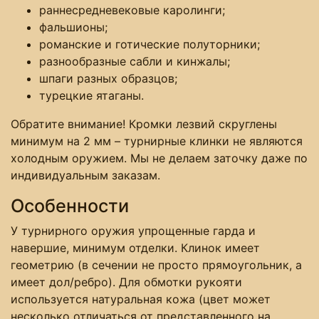
раннесредневековые каролинги;
фальшионы;
романские и готические полуторники;
разнообразные сабли и кинжалы;
шпаги разных образцов;
турецкие ятаганы.
Обратите внимание! Кромки лезвий скруглены
минимум на 2 мм – турнирные клинки не являются
холодным оружием. Мы не делаем заточку даже по
индивидуальным заказам.
Особенности
У турнирного оружия упрощенные гарда и
навершие, минимум отделки. Клинок имеет
геометрию (в сечении не просто прямоугольник, а
имеет дол/ребро). Для обмотки рукояти
используется натуральная кожа (цвет может
несколько отличаться от представленного на