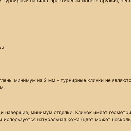
и турнирный вариант практически любого оружия, репл
ки;
углены минимум на 2 мм – турнирные клинки не являют
м.
и навершие, минимум отделки. Клинок имеет геометри
и используется натуральная кожа (цвет может несколь