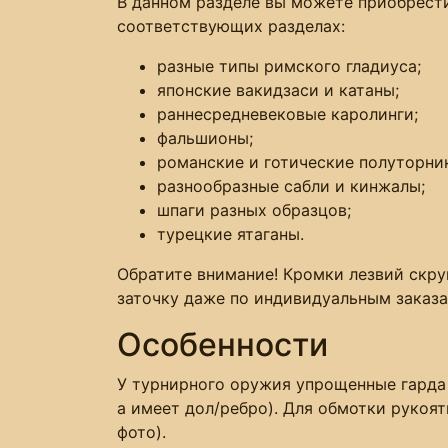
В данном разделе вы можете приобрест
соответствующих разделах:
разные типы римского гладиуса;
японские вакидзаси и катаны;
раннесредневековые каролинги;
фальшионы;
романские и готические полуторни
разнообразные сабли и кинжалы;
шпаги разных образцов;
турецкие ятаганы.
Обратите внимание! Кромки лезвий скр
заточку даже по индивидуальным заказа
Особенности
У турнирного оружия упрощенные гарда 
а имеет дол/ребро). Для обмотки рукоят
фото).