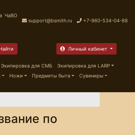
а
ЧаВО
support@bsmith.ru
+7-960-534-04-88
Личный кабинет
Экипировка для СМБ
Экипировка для LARP
и
Ножи
Предметы быта
Сувениры
звание по