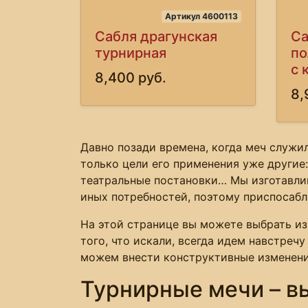
Артикул 4600113
Сабля драгунская
Са
турнирная
по
с 
8,400 руб.
8,
Давно позади времена, когда меч служи
только цели его применения уже другие:
театральные постановки… Мы изготавлив
иных потребностей, поэтому приспосаб
На этой странице вы можете выбрать из
того, что искали, всегда идем навстреч
можем внести конструктивные изменени
Турнирные мечи – в