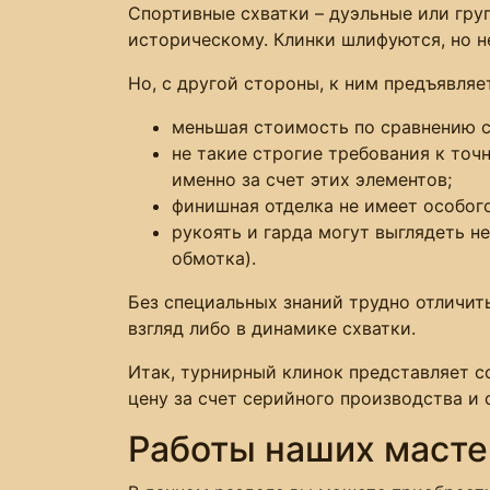
Спортивные схватки – дуэльные или гру
историческому. Клинки шлифуются, но н
Но, с другой стороны, к ним предъявляе
меньшая стоимость по сравнению с
не такие строгие требования к точ
именно за счет этих элементов;
финишная отделка не имеет особого
рукоять и гарда могут выглядеть н
обмотка).
Без специальных знаний трудно отличит
взгляд либо в динамике схватки.
Итак, турнирный клинок представляет 
цену за счет серийного производства и 
Работы наших масте