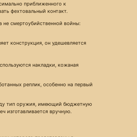
ксимально приближенного к
ать фехтовальный контакт.
 а не смертоубийственной войны:
ляет конструкция, он удешевляется
используются накладки, кожаная
ботанных реплик, особенно на первый
виду тип оружия, имеющий бюджетную
меч изготавливается вручную.