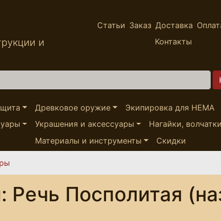
Статьи
Заказ
Доставка
Оплат
трукции и
Контакты
ащита
Древковое оружие
Экипировка для HEMA
суары
Украшения и аксессуары
Нагайки, волчатк
Материалы и инструменты
Скидки
ары
 Речь Посполитая (на