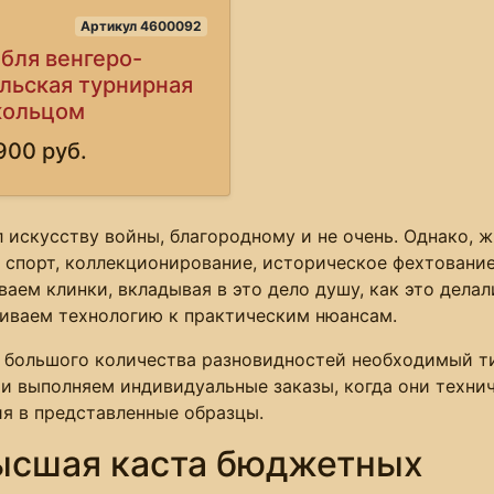
Артикул 4600092
бля венгеро-
льская турнирная
кольцом
900 руб.
л искусству войны, благородному и не очень. Однако, 
 спорт, коллекционирование, историческое фехтование
аем клинки, вкладывая в это дело душу, как это дела
ливаем технологию к практическим нюансам.
 большого количества разновидностей необходимый ти
у и выполняем индивидуальные заказы, когда они техн
я в представленные образцы.
ысшая каста бюджетных