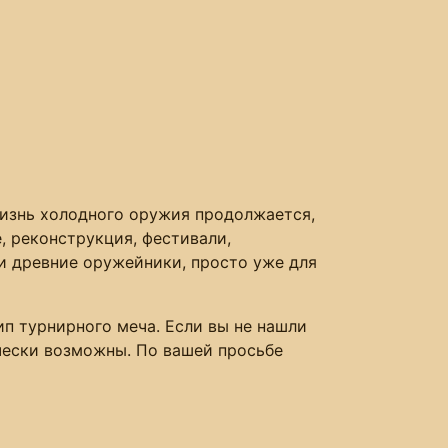
жизнь холодного оружия продолжается,
, реконструкция, фестивали,
ли древние оружейники, просто уже для
п турнирного меча. Если вы не нашли
ически возможны. По вашей просьбе