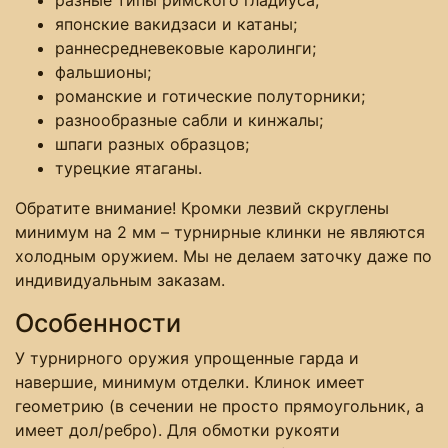
японские вакидзаси и катаны;
раннесредневековые каролинги;
фальшионы;
романские и готические полуторники;
разнообразные сабли и кинжалы;
шпаги разных образцов;
турецкие ятаганы.
Обратите внимание! Кромки лезвий скруглены
минимум на 2 мм – турнирные клинки не являются
холодным оружием. Мы не делаем заточку даже по
индивидуальным заказам.
Особенности
У турнирного оружия упрощенные гарда и
навершие, минимум отделки. Клинок имеет
геометрию (в сечении не просто прямоугольник, а
имеет дол/ребро). Для обмотки рукояти