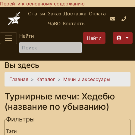
Перейти к основному содержанию
Статьи
Заказ
Доставка
Оплата
ЧаВО
Контакты
Найти
Вы здесь
Главная
Каталог
Мечи и аксессуары
Турнирные мечи: Хедебю
(название по убыванию)
Фильтры
Тэги