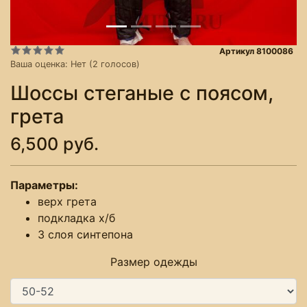
Артикул 8100086
Ваша оценка:
Нет
(
2
голосов)
Шоссы стеганые с поясом,
грета
6,500 руб.
Параметры:
верх грета
подкладка х/б
3 слоя синтепона
Размер одежды