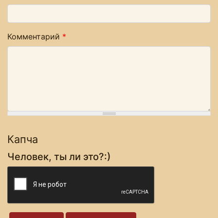
Комментарий
*
Капча
Человек, ты ли это?:)