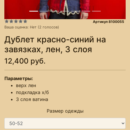
Артикул 8100055
Ваша оценка:
Нет
(
2
голосов)
Дублет красно-синий на
завязках, лен, 3 слоя
12,400 руб.
Параметры:
верх лен
подкладка х/б
3 слоя ватина
Размер одежды