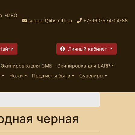
а
ЧаВО
support@bsmith.ru
+7-960-534-04-88
Личный кабинет
Экипировка для СМБ
Экипировка для LARP
и
Ножи
Предметы быта
Сувениры
одная черная