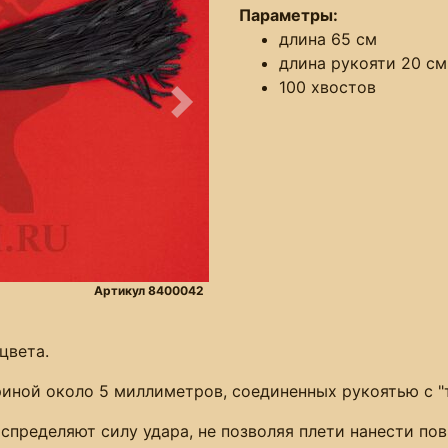
Параметры:
длина 65 см
длина рукояти 20 см
100 хвостов
Следующее
Артикул 8400042
цвета.
риной около 5 миллиметров, соединенных рукоятью с "
спределяют силу удара, не позволяя плети нанести по