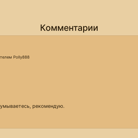
Комментарии
вателем
Polly888
адумываетесь, рекомендую.