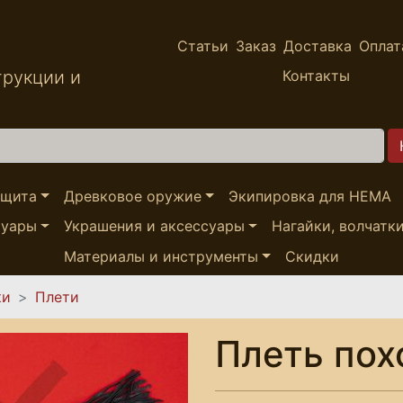
Статьи
Заказ
Доставка
Оплат
трукции и
Контакты
ащита
Древковое оружие
Экипировка для HEMA
суары
Украшения и аксессуары
Нагайки, волчатк
Материалы и инструменты
Скидки
ки
Плети
Плеть пох