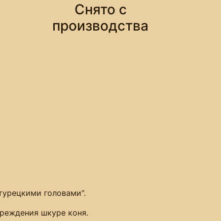
Снято с
производства
турецкими головами".
вреждения шкуре коня.