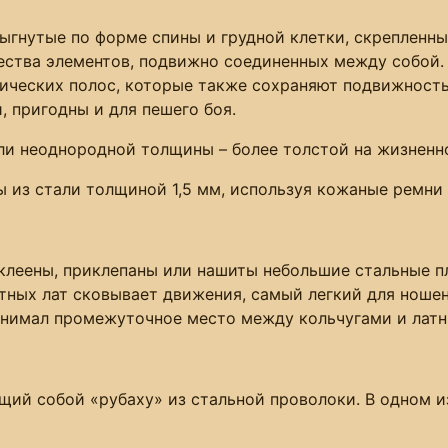
ыгнутые по форме спины и грудной клетки, скрепленны
чества элементов, подвижно соединенных между собой.
ических полос, которые также сохраняют подвижность
 пригодны и для пешего боя.
и неоднородной толщины – более толстой на жизненно 
 из стали толщиной 1,5 мм, используя кожаные ремни 
аклеены, приклепаны или нашиты небольшие стальные 
итных лат сковывает движения, самый легкий для ношен
Занимал промежуточное место между кольчугами и лат
щий собой «рубаху» из стальной проволоки. В одном и