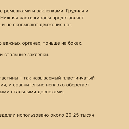
е ремешками и заклепками. Грудная и
 Нижняя часть кирасы представляет
 и не сковывают движения ног.
важных органах, тоньше на боках.
и стальные заклепки.
пластины – так называемый пластинчатый
ия, и сравнительно неплохо оберегает
ными стальными доспехами.
зделии использовано около 20-25 тысяч