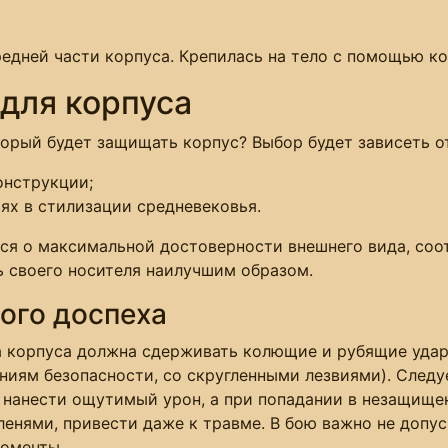
едней части корпуса. Крепилась на тело с помощью к
 для корпуса
орый будет защищать корпус? Выбор будет зависеть о
онструкции;
ях в стилизации средневековья.
ся о максимальной достоверности внешнего вида, соот
 своего носителя наилучшим образом.
ого доспеха
а корпуса должна сдерживать колющие и рубящие удар
ниям безопасности, со скругленными лезвиями). Следуе
 нанести ощутимый урон, а при попадании в незащище
енями, привести даже к травме. В бою важно не допуск
моменты.