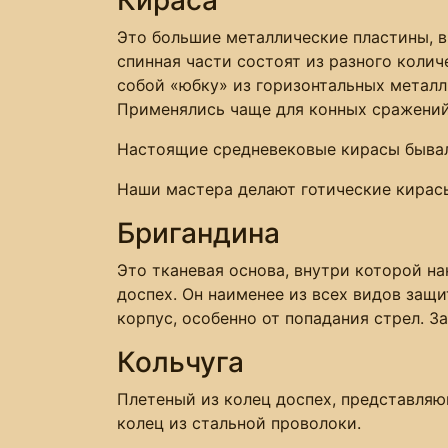
Это большие металлические пластины, в
спинная части состоят из разного коли
собой «юбку» из горизонтальных металл
Применялись чаще для конных сражений,
Настоящие средневековые кирасы бывал
Наши мастера делают готические кирасы
Бригандина
Это тканевая основа, внутри которой н
доспех. Он наименее из всех видов защ
корпус, особенно от попадания стрел. 
Кольчуга
Плетеный из колец доспех, представляю
колец из стальной проволоки.