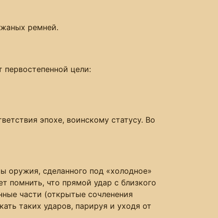
ожаных ремней.
т первостепенной цели:
ветствия эпохе, воинскому статусу. Во
ы оружия, сделанного под «холодное»
т помнить, что прямой удар с близкого
нные части (открытые сочленения
ать таких ударов, парируя и уходя от