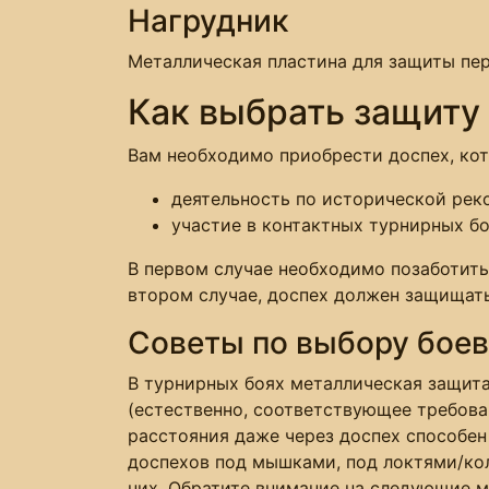
Нагрудник
Металлическая пластина для защиты пер
Как выбрать защиту
Вам необходимо приобрести доспех, кот
деятельность по исторической рек
участие в контактных турнирных бо
В первом случае необходимо позаботить
втором случае, доспех должен защищать
Советы по выбору боев
В турнирных боях металлическая защит
(естественно, соответствующее требова
расстояния даже через доспех способен
доспехов под мышками, под локтями/кол
них. Обратите внимание на следующие 