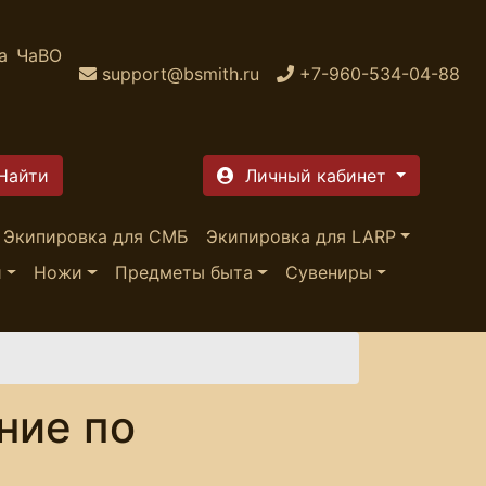
а
ЧаВО
support@bsmith.ru
+7-960-534-04-88
Личный кабинет
Экипировка для СМБ
Экипировка для LARP
и
Ножи
Предметы быта
Сувениры
ние по