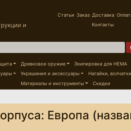
Статьи
Заказ
Доставка
Оплат
трукции и
Контакты
ащита
Древковое оружие
Экипировка для HEMA
суары
Украшения и аксессуары
Нагайки, волчатк
Материалы и инструменты
Скидки
орпуса: Европа (назва