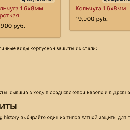
льчуга 1.6х8мм,
Кольчуга 1.6х8мм
роткая
19,900 руб.
,900 руб.
личные виды корпусной защиты из стали:
ты, бывшие в ходу в средневековой Европе и в Древне
щиты
ng history выбирайте один из типов латной защиты для т