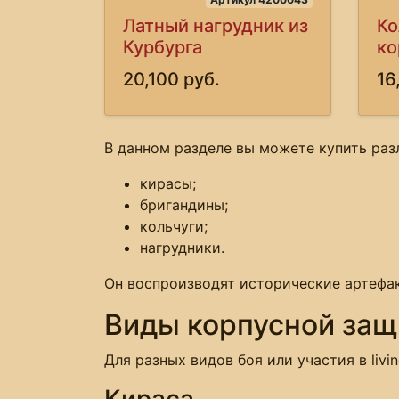
Латный нагрудник из
Ко
Курбурга
ко
20,100 руб.
16
В данном разделе вы можете купить раз
кирасы;
бригандины;
кольчуги;
нагрудники.
Он воспроизводят исторические артефак
Виды корпусной за
Для разных видов боя или участия в livi
Кираса