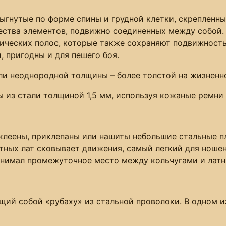
ыгнутые по форме спины и грудной клетки, скрепленны
чества элементов, подвижно соединенных между собой.
ических полос, которые также сохраняют подвижность
 пригодны и для пешего боя.
и неоднородной толщины – более толстой на жизненно 
 из стали толщиной 1,5 мм, используя кожаные ремни 
аклеены, приклепаны или нашиты небольшие стальные 
итных лат сковывает движения, самый легкий для ношен
Занимал промежуточное место между кольчугами и лат
щий собой «рубаху» из стальной проволоки. В одном и