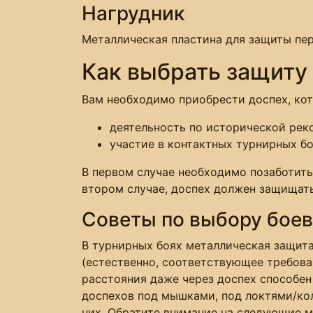
Нагрудник
Металлическая пластина для защиты пер
Как выбрать защиту
Вам необходимо приобрести доспех, кот
деятельность по исторической рек
участие в контактных турнирных бо
В первом случае необходимо позаботить
втором случае, доспех должен защищать
Советы по выбору боев
В турнирных боях металлическая защит
(естественно, соответствующее требова
расстояния даже через доспех способен
доспехов под мышками, под локтями/кол
них. Обратите внимание на следующие 