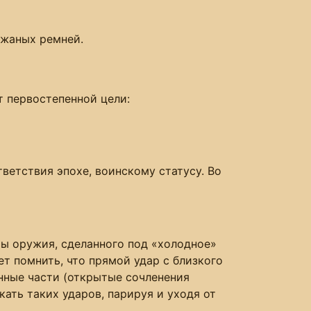
ожаных ремней.
т первостепенной цели:
ветствия эпохе, воинскому статусу. Во
ы оружия, сделанного под «холодное»
т помнить, что прямой удар с близкого
нные части (открытые сочленения
ать таких ударов, парируя и уходя от