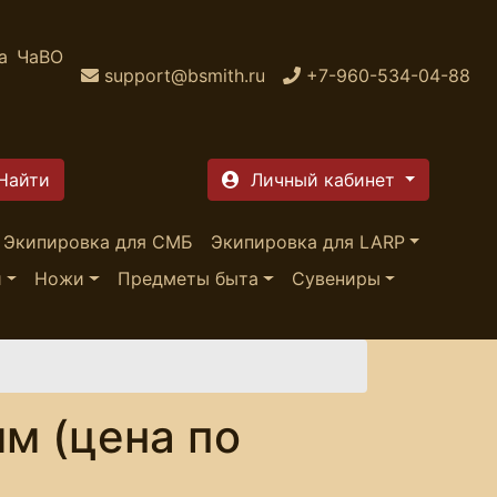
а
ЧаВО
support@bsmith.ru
+7-960-534-04-88
Личный кабинет
Экипировка для СМБ
Экипировка для LARP
и
Ножи
Предметы быта
Сувениры
мм (цена по