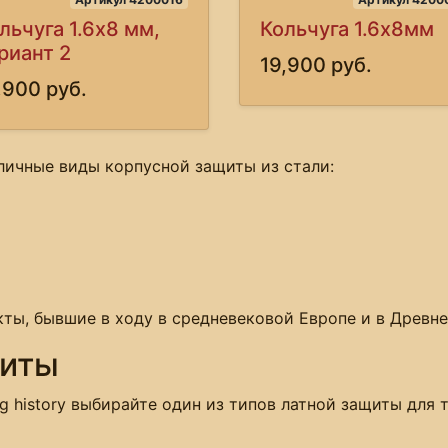
льчуга 1.6х8 мм,
Кольчуга 1.6х8мм
риант 2
19,900 руб.
,900 руб.
личные виды корпусной защиты из стали:
ты, бывшие в ходу в средневековой Европе и в Древне
щиты
ng history выбирайте один из типов латной защиты для т