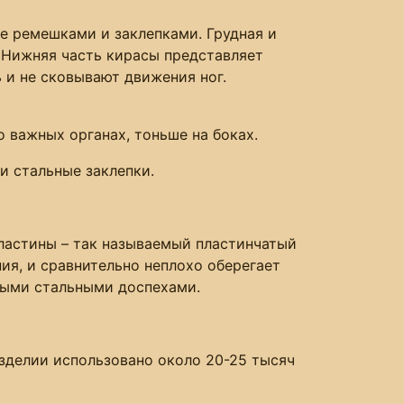
е ремешками и заклепками. Грудная и
 Нижняя часть кирасы представляет
 и не сковывают движения ног.
важных органах, тоньше на боках.
и стальные заклепки.
пластины – так называемый пластинчатый
ия, и сравнительно неплохо оберегает
ными стальными доспехами.
зделии использовано около 20-25 тысяч