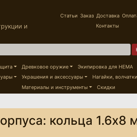
Статьи
Заказ
Доставка
Оплат
трукции и
Контакты
ащита
Древковое оружие
Экипировка для HEMA
суары
Украшения и аксессуары
Нагайки, волчатк
Материалы и инструменты
Скидки
орпуса: кольца 1.6х8 