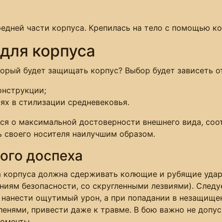
едней части корпуса. Крепилась на тело с помощью к
 для корпуса
орый будет защищать корпус? Выбор будет зависеть о
онструкции;
ях в стилизации средневековья.
ся о максимальной достоверности внешнего вида, соот
 своего носителя наилучшим образом.
ого доспеха
а корпуса должна сдерживать колющие и рубящие удар
ниям безопасности, со скругленными лезвиями). Следуе
 нанести ощутимый урон, а при попадании в незащище
енями, привести даже к травме. В бою важно не допуск
моменты.