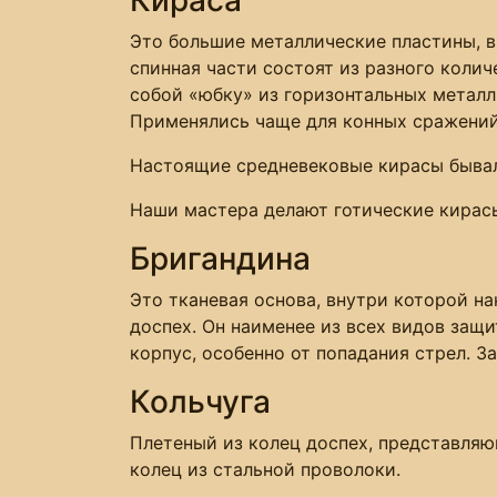
Это большие металлические пластины, в
спинная части состоят из разного коли
собой «юбку» из горизонтальных металл
Применялись чаще для конных сражений,
Настоящие средневековые кирасы бывал
Наши мастера делают готические кирасы
Бригандина
Это тканевая основа, внутри которой н
доспех. Он наименее из всех видов защ
корпус, особенно от попадания стрел. 
Кольчуга
Плетеный из колец доспех, представляю
колец из стальной проволоки.