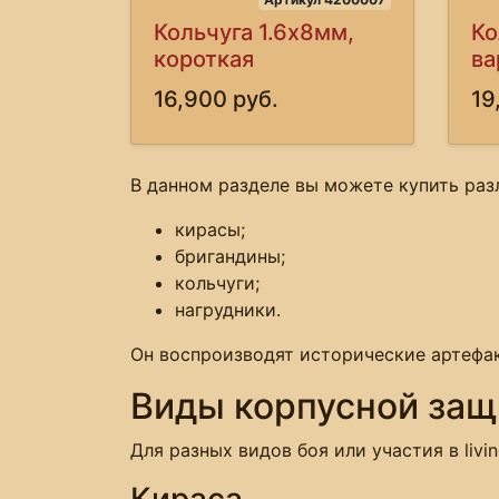
Кольчуга 1.6х8мм,
Ко
короткая
ва
16,900 руб.
19
В данном разделе вы можете купить раз
кирасы;
бригандины;
кольчуги;
нагрудники.
Он воспроизводят исторические артефак
Виды корпусной за
Для разных видов боя или участия в livi
Кираса