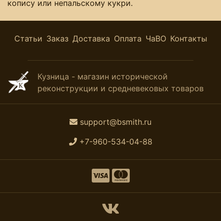
копису или непальскому кукри.
Статьи
Заказ
Доставка
Оплата
ЧаВО
Контакты
Кузница - магазин исторической
реконструкции и средневековых товаров
support@bsmith.ru
+7-960-534-04-88