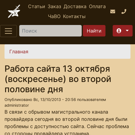
Перейти к основному содержанию
Статьи
Заказ
Доставка
Оплата
ЧаВО
Контакты
Найти
Вы здесь
Главная
Работа сайта 13 октября
(воскресенье) во второй
половине дня
Опубликовано Вс, 13/10/2013 - 20:56 пользователем
administrator
В связи с обрывом магистрального канала
провайдера сегодня во второй половине дня были
проблемы с доступностью сайта. Сейчас проблема
со стороны провайдера устранена,