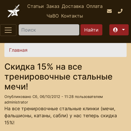
Перейти к основному содержанию
Статьи
Заказ
Доставка
Оплата
ЧаВО
Контакты
Найти
Вы здесь
Главная
Скидка 15% на все
тренировочные стальные
мечи!
Опубликовано Сб, 06/10/2012 - 11:28 пользователем
administrator
На все тренировочные стальные клинки (мечи,
фальшионы, катаны, сабли) у нас теперь скидка
15%!