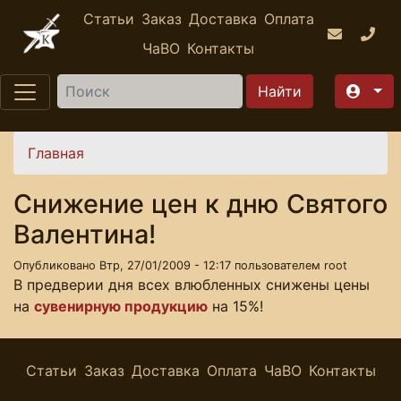
Перейти к основному содержанию
Статьи
Заказ
Доставка
Оплата
ЧаВО
Контакты
Найти
Вы здесь
Главная
Снижение цен к дню Святого
Валентина!
Опубликовано Втр, 27/01/2009 - 12:17 пользователем
root
В предверии дня всех влюбленных снижены цены
на
сувенирную продукцию
на 15%!
Статьи
Заказ
Доставка
Оплата
ЧаВО
Контакты