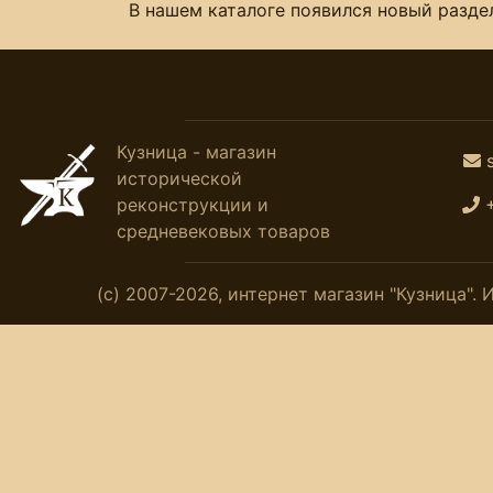
В нашем каталоге появился новый раздел
Кузница - магазин
исторической
реконструкции и
средневековых товаров
(с) 2007-2026, интернет магазин "Кузница"