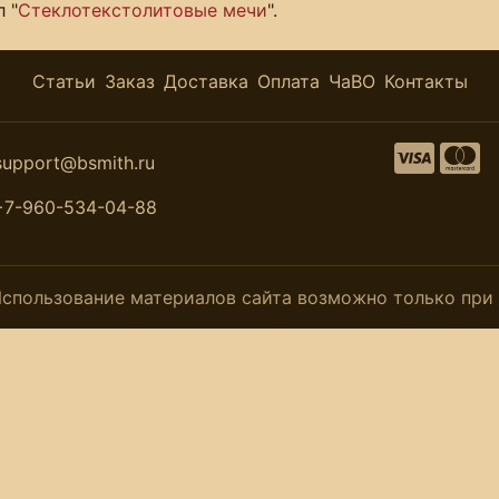
 "
Стеклотекстолитовые мечи
".
Статьи
Заказ
Доставка
Оплата
ЧаВО
Контакты
support@bsmith.ru
+7-960-534-04-88
. Использование материалов сайта возможно только пр