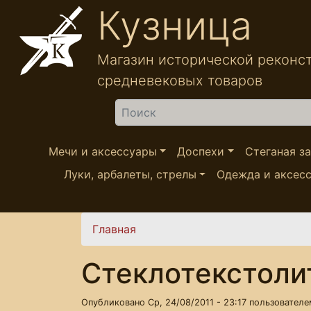
Перейти к основному содержанию
Кузница
Магазин исторической реконс
средневековых товаров
Найти
Мечи и аксессуары
Доспехи
Стеганая з
Луки, арбалеты, стрелы
Одежда и аксес
Вы здесь
Главная
Стеклотекстоли
Опубликовано Ср, 24/08/2011 - 23:17 пользовател