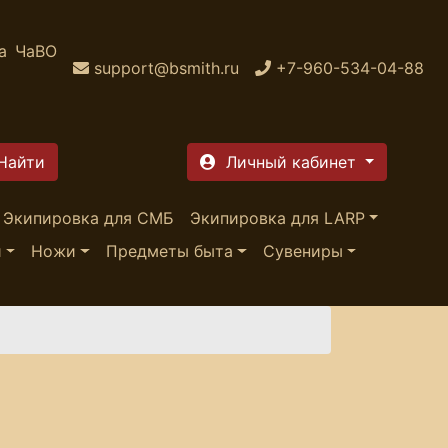
а
ЧаВО
support@bsmith.ru
+7-960-534-04-88
Личный кабинет
Экипировка для СМБ
Экипировка для LARP
и
Ножи
Предметы быта
Сувениры