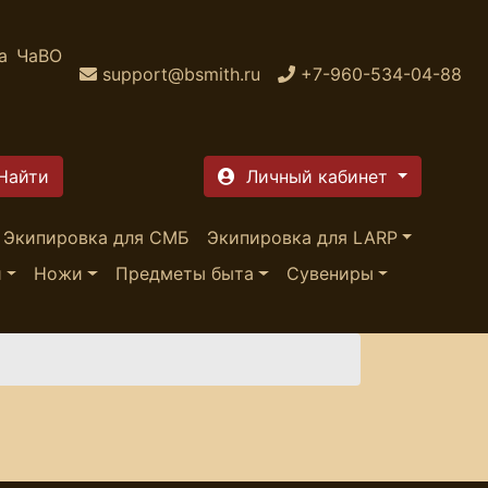
а
ЧаВО
support@bsmith.ru
+7-960-534-04-88
Личный кабинет
Экипировка для СМБ
Экипировка для LARP
и
Ножи
Предметы быта
Сувениры