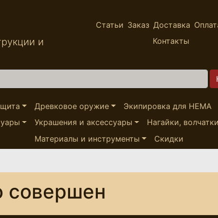
Статьи
Заказ
Доставка
Оплат
трукции и
Контакты
ащита
Древковое оружие
Экипировка для HEMA
суары
Украшения и аксессуары
Нагайки, волчатк
Материалы и инструменты
Скидки
о совершен