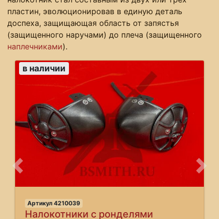
пластин, эволюционировав в единую деталь
доспеха, защищающая область от запястья
(защищенного наручами) до плеча (защищенного
наплечниками
).
в наличии
Предыдущее
Сле
Артикул 4210039
Налокотники с ронделями