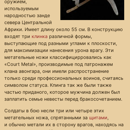
оружием,
используемым
народностью занде
севера Центральной
Африки. Имеет длину около 55 см. В конструкцию
входят три
клинка
различной формы,
выступающие под разными углами к плоскости,
для максимизации нанесения урона врагу. Эти
метательные ножи классифицирровались как
«Court Metal», производимые под патронажем
клана авонгара, они имели распространение
только среди профессиональных воинов, считаясь
символом статуса. Кпинга так же были также
частью приданого, которое мужчина должен был
заплатить семье невесты перед бракосочетанием.
Солдаты в бою несли три или четыре этих
метательных ножа, спрятанными за
щитами
,
и обычно метали их в сторону врагов, находясь на