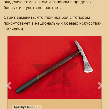
владению томагавком и топором в пределах
боевых искусств возрастает.
Стоит заменить, что техника боя с топором
присутствует в национальных боевых искусствах
Филиппин.
Предыдущее
Сле
Артикул 4800086