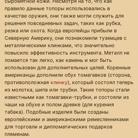
сыромятной кожи. Несмотря на то, что как
правило данные топоры использовались в
качестве оружия, они также могли служить для
решения повседневных задач, таких как рубка,
резка или охота. Когда европейцы прибыли в
Северную Америку, они познакомили туземцев с
металлическими клинками, что значительно
повысило эффективность инструмента. Металл не
ломается так легко, как камень и мог быть
использован для дополнительных целей. Коренные
американцы дополнили обух томагавков (сторона,
противоположная
клинку
), который состоял теперь
из молотка, шипа или трубки. Такие топоры стали
известными как томагавки-трубки, и состояли из
чаши на обухе и полом древке (для курения
табака). Подобные изделия были созданы
европейскими и американскими ремесленниками
для торговли и дипломатических подарков
племенам.