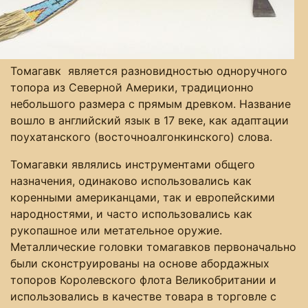
Томагавк является разновидностью одноручного
топора из Северной Америки, традиционно
небольшого размера с прямым древком. Название
вошло в английский язык в 17 веке, как адаптации
поухатанского (восточноалгонкинского) слова.
Томагавки являлись инструментами общего
назначения, одинаково использовались как
коренными американцами, так и европейскими
народностями, и часто использовались как
рукопашное или метательное оружие.
Металлические головки томагавков первоначально
были сконструированы на основе абордажных
топоров Королевского флота Великобритании и
использовались в качестве товара в торговле с