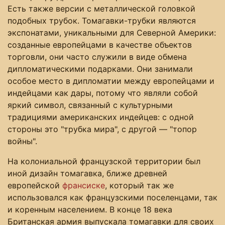
Есть также версии с металлической головкой
подобных трубок. Томагавки-трубки являются
экспонатами, уникальными для Северной Америки:
созданные европейцами в качестве объектов
торговли, они часто служили в виде обмена
дипломатическими подарками. Они занимали
особое место в дипломатии между европейцами и
индейцами как дары, потому что являли собой
яркий символ, связанный с культурными
традициями американских индейцев: с одной
стороны это "трубка мира", с другой — "топор
войны".
На колониальной французской территории был
иной дизайн томагавка, ближе древней
европейской
франсиске
, который так же
использовался как французскими поселенцами, так
и коренным населением. В конце 18 века
Британская армия выпускала томагавки для своих