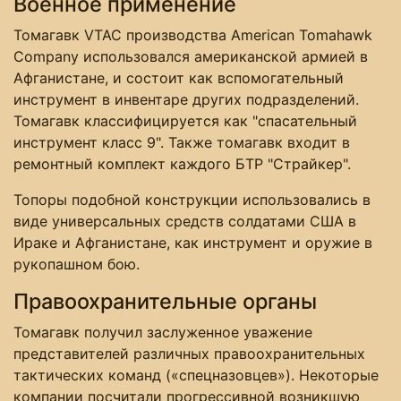
Военное применение
Томагавк VTAC производства American Tomahawk
Company использовался американской армией в
Афганистане, и состоит как вспомогательный
инструмент в инвентаре других подразделений.
Томагавк классифицируется как "спасательный
инструмент класс 9". Также томагавк входит в
ремонтный комплект каждого БТР "Страйкер".
Топоры подобной конструкции использовались в
виде универсальных средств солдатами США в
Ираке и Афганистане, как инструмент и оружие в
рукопашном бою.
Правоохранительные органы
Томагавк получил заслуженное уважение
представителей различных правоохранительных
тактических команд («спецназовцев»). Некоторые
компании посчитали прогрессивной возникшую