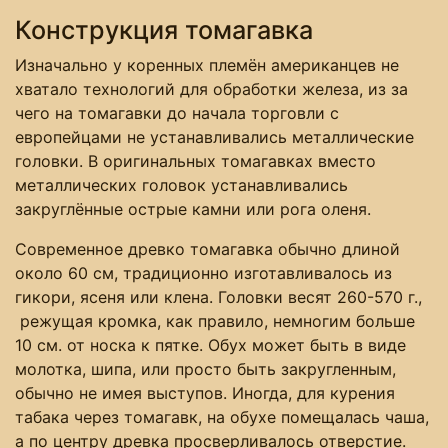
Конструкция томагавка
Изначально у коренных племён американцев не
хватало технологий для обработки железа, из за
чего на томагавки до начала торговли с
европейцами не устанавливались металлические
головки. В оригинальных томагавках вместо
металлических головок устанавливались
закруглённые острые камни или рога оленя.
Современное древко томагавка обычно длиной
около 60 см, традиционно изготавливалось из
гикори, ясеня или клена. Головки весят 260-570 г.,
режущая кромка, как правило, немногим больше
10 см. от носка к пятке. Обух может быть в виде
молотка, шипа, или просто быть закругленным,
обычно не имея выступов. Иногда, для курения
табака через томагавк, на обухе помещалась чаша,
а по центру древка просверливалось отверстие.