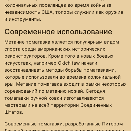
колониальных поселенцев во время войны за
независимость США, топоры служили как оружие
и инструменты.
Современное использование
Метание томагавка является популярным видом
спорта среди американских исторических
реконструкторов. Кроме того в новых боевых
искусствах, например Okichitaw начали
восстанавливать методы борьбы томагавками,
которые использовали во времена колониальной
эры. Метание томагавка входит в рамки некоторых
соревнований по метанию ножей. Сегодня
томагавки ручной ковки изготавливаются
мастерами на всей территории Соединенных
Штатов.
Современные томагавки, разработанные Питером
Лаганой, включают деревянные ручки, топорище и