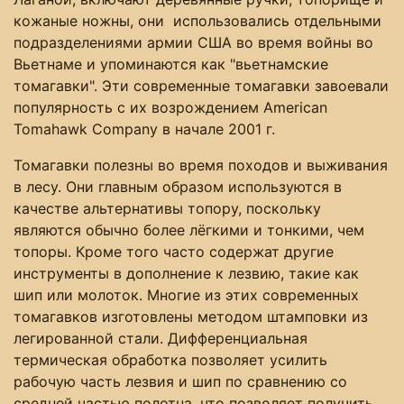
кожаные ножны, они использовались отдельными
подразделениями армии США во время войны во
Вьетнаме и упоминаются как "вьетнамские
томагавки". Эти современные томагавки завоевали
популярность с их возрождением American
Tomahawk Company в начале 2001 г.
Томагавки полезны во время походов и выживания
в лесу. Они главным образом используются в
качестве альтернативы топору, поскольку
являются обычно более лёгкими и тонкими, чем
топоры. Кроме того часто содержат другие
инструменты в дополнение к лезвию, такие как
шип или молоток. Многие из этих современных
томагавков изготовлены методом штамповки из
легированной стали. Дифференциальная
термическая обработка позволяет усилить
рабочую часть лезвия и шип по сравнению со
средней частью полотна, что позволяет получить