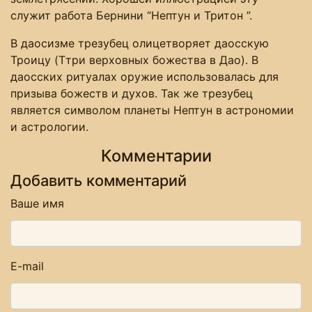
служит работа Бернини “Нептун и Тритон ”.
В даосизме трезубец олицетворяет даосскую
Троицу (Tтри верховных божества в Дао). В
даосских ритуалах оружие использовалась для
призыва божеств и духов. Так же трезубец
является символом планеты Нептун в астрономии
и астрологии.
Комментарии
Добавить комментарий
Ваше имя
E-mail