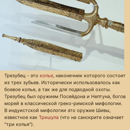
Трезубец - это
копье
, наконечник которого состоит
из трех зубьев. Исторически использовалось как
боевое копье, а так же для подводной охоты.
Трезубец был оружием Посейдона и Нептуна, богов
морей в классической греко-римской мифологии.
В индуистской мифологии это оружие Шивы,
известное как
Тришула
(что на санскрите означает
"три копья").