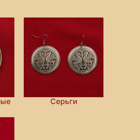
ные
Серьги