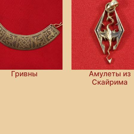
Гривны
Амулеты из
Скайрима