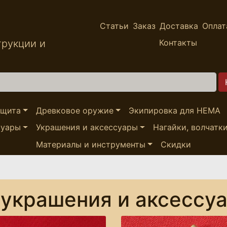
Статьи
Заказ
Доставка
Оплат
трукции и
Контакты
ащита
Древковое оружие
Экипировка для HEMA
суары
Украшения и аксессуары
Нагайки, волчатк
Материалы и инструменты
Скидки
украшения и аксессу