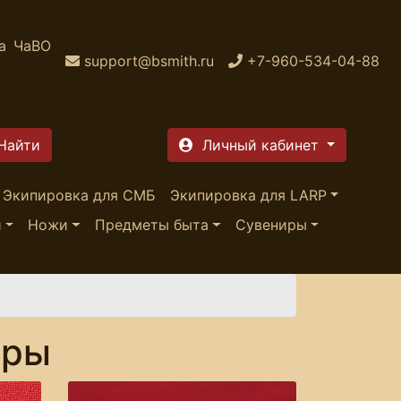
а
ЧаВО
support@bsmith.ru
+7-960-534-04-88
Личный кабинет
Экипировка для СМБ
Экипировка для LARP
и
Ножи
Предметы быта
Сувениры
ары