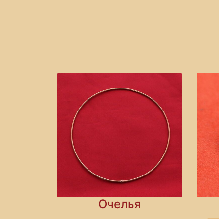
Очелья