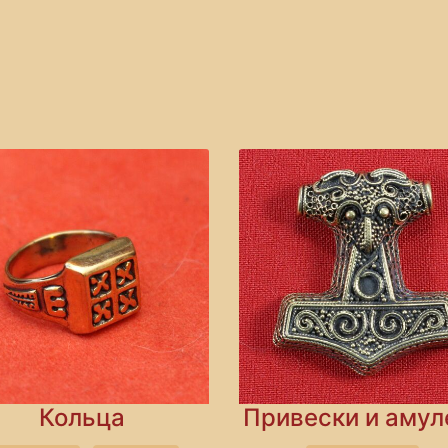
Кольца
Привески и аму