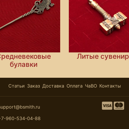
Средневековые
Литые сувени
булавки
Статьи
Заказ
Доставка
Оплата
ЧаВО
Контакты
support@bsmith.ru
+7-960-534-04-88