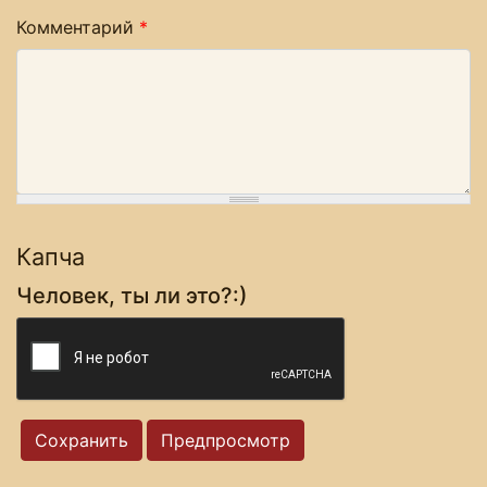
Комментарий
*
Капча
Человек, ты ли это?:)