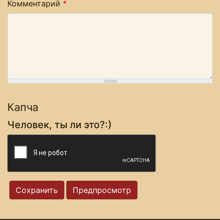
Комментарий
*
Капча
Человек, ты ли это?:)