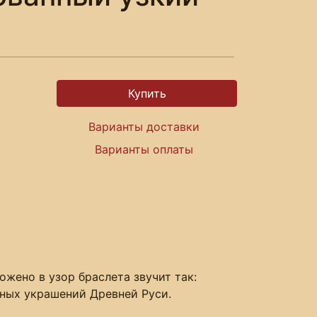
Варианты доставки
Варианты оплаты
жено в узор браслета звучит так:
рных украшений Древней Руси.