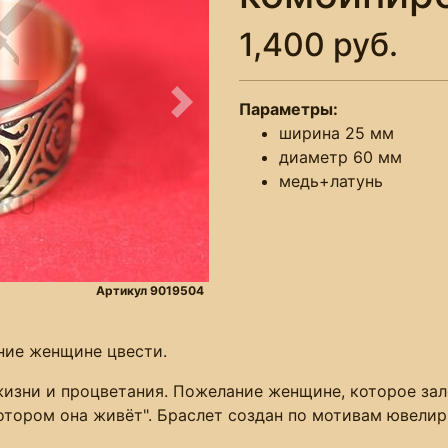
1,400 руб.
Параметры:
Следующее
ширина 25 мм
диаметр 60 мм
медь+латунь
Артикул 9019504
ние женщине цвести.
изни и процветания. Пожелание женщине, которое зало
 котором она живёт". Браслет создан по мотивам ювели