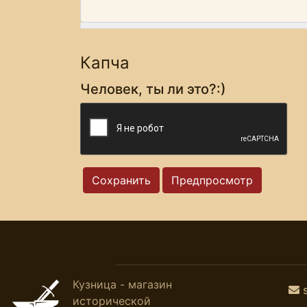
Капча
Человек, ты ли это?:)
Кузница - магазин
исторической