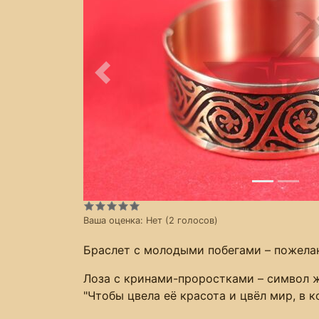
Предыдущее
Ваша оценка:
Нет
(
2
голосов)
Браслет с молодыми побегами – пожела
Лоза с кринами-проростками – символ ж
"Чтобы цвела её красота и цвёл мир, в