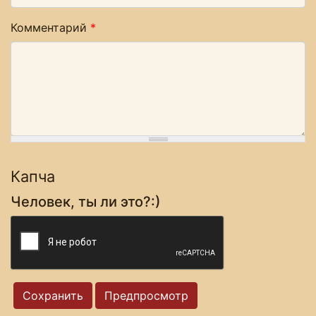
Комментарий
*
Капча
Человек, ты ли это?:)