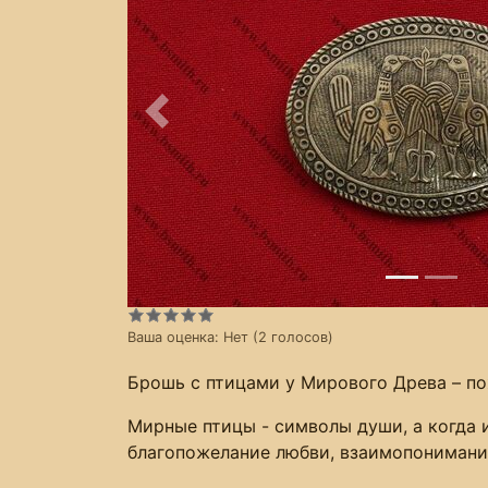
Предыдущее
Ваша оценка:
Нет
(
2
голосов)
Брошь с птицами у Мирового Древа – по
Мирные птицы - символы души, а когда 
благопожелание любви, взаимопонимани