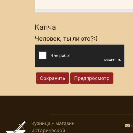
Капча
Человек, ты ли это?:)
Кузница - магазин
исторической