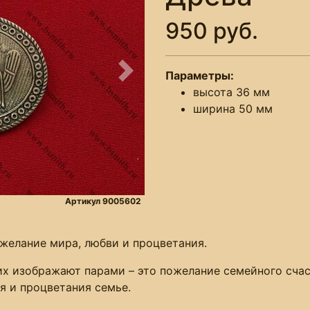
950 руб.
Параметры:
Следующее
высота 36 мм
ширина 50 мм
Артикул 9005602
желание мира, любви и процветания.
их изображают парами – это пожелание семейного счас
я и процветания семье.