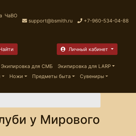
а
ЧаВО
support@bsmith.ru
+7-960-534-04-88
Личный кабинет
Экипировка для СМБ
Экипировка для LARP
и
Ножи
Предметы быта
Сувениры
луби у Мирового