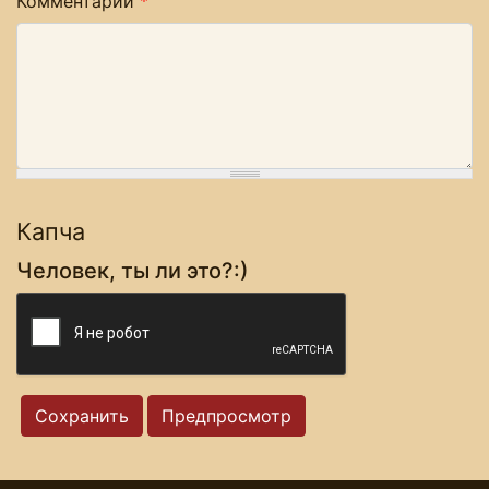
Комментарий
*
Капча
Человек, ты ли это?:)