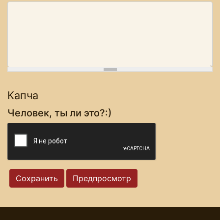
Капча
Человек, ты ли это?:)